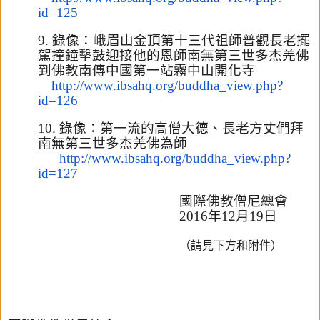
id=125
9.
錄像：峨眉山金頂第十三代祖師普觀長老擺
駕撞鐘擊鼓迎接他的恩師
南無第三世多杰羌佛
到佛教南傳中國第一站霧中山開化寺
http://www.ibsahq.org/buddha_v
iew.php?
id=126
10.
錄像：第一流的高僧大德、長老方丈們拜
南無第三世多杰羌佛為師
http://www.ibsahq.org/buddha_v
iew.php?
id=127
國際佛教僧尼總會
2016
年
12
月
19
日
（請見下方和附件）