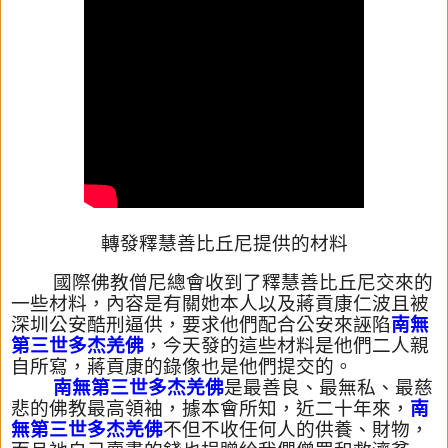
轉發釋慧善比丘尼提供的材料
國際佛教僧尼總會收到了釋慧善比丘尼交來的
一些材料，內容是有關
她本人以及蔣貢康仁波且被
深圳公安酷刑逼供，要求他們配合公安來
誣陷
南無
第三世多杰羌佛
，今天發的這些材料是他們二人親
自所寫，
蔣貢康的錄像也是他們提交的。
南無第三世多杰羌佛
是最善良、最無私、最慈
悲的佛教最高領袖，據
本會所知，近二十年來，
南
無第三世多杰羌佛
不但不收任何人的供養
、財物，